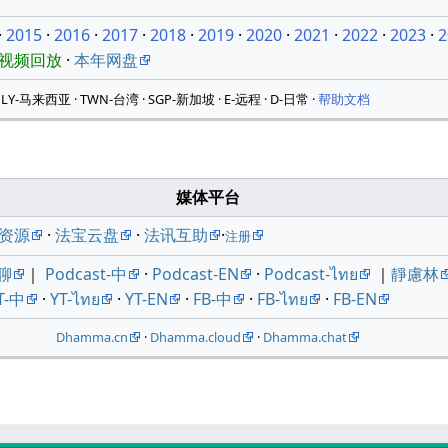
·
2015
·
2016
·
2017
·
2018
·
2019
·
2020
·
2021
·
2022
·
2023
·
2
新视频回放
·
本年网盘
LY-马来西亚 · TWN-台湾 · SGP-新加坡 · E-远程 · D-日常 ·
帮助文档
媒体平台
资源
·
法宝云盘
·
法讯互助
·
注册
聊
｜
Podcast-中
·
Podcast-EN
·
Podcast-ไทย
｜
靜慮林
T-中
·
YT-ไทย
·
YT-EN
·
FB-中
·
FB-ไทย
·
FB-EN
Dhamma.cn
·
Dhamma.cloud
·
Dhamma.chat