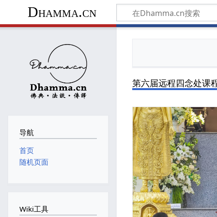
Dhamma.cn
第六届远程四念处课
导航
首页
随机页面
Wiki工具