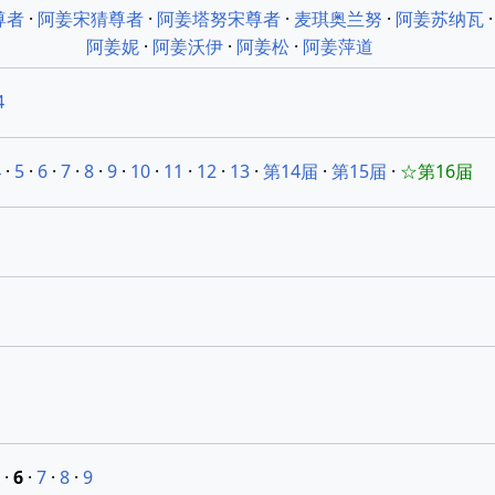
尊者
·
阿姜宋猜尊者
·
阿姜塔努宋尊者
·
麦琪奥兰努
·
阿姜苏纳瓦
阿姜妮
·
阿姜沃伊
·
阿姜松
·
阿姜萍道
4
4
·
5
·
6
·
7
·
8
·
9
·
10
·
11
·
12
·
13
·
第14届
·
第15届
·
☆第16届
·
6
·
7
·
8
·
9