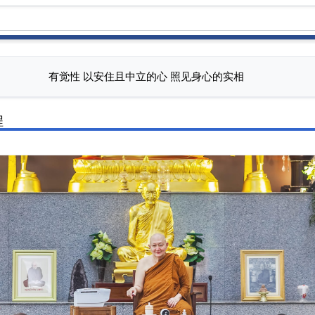
有觉性 以安住且中立的心 照见身心的实相
程