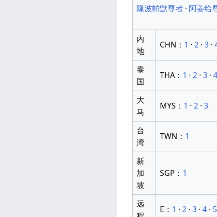
隆波帕默尊者
·
阿姜给
内
CHN：
1
·
2
·
3
·
地
泰
THA：
1
·
2
·
3
·
国
大
MYS：
1
·
2
·
3
马
台
TWN：
1
湾
新
加
SGP：
1
坡
远
E：
1
·
2
·
3
·
4
·
5
程